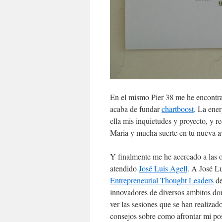
En el mismo Pier 38 me he encont
acaba de fundar
chartboost
. La ene
ella mis inquietudes y proyecto, y r
Maria y mucha suerte en tu nueva a
Y finalmente me he acercado a las 
atendido
José Luis Agell
. A José Lu
Entrepreneurial Thought Leaders
de
innovadores de diversos ambitos do
ver las sesiones que se han realiza
consejos sobre como afrontar mi pos