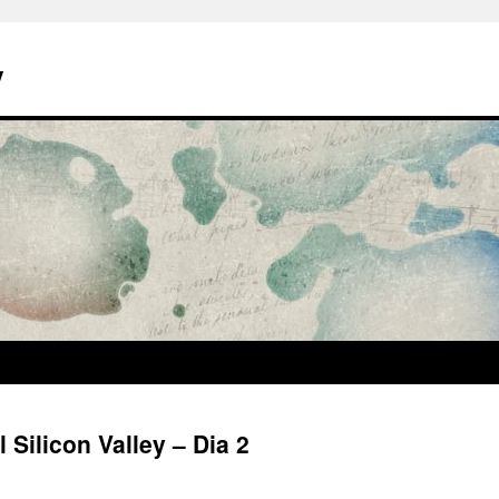
y
 Silicon Valley – Dia 2