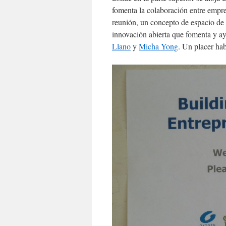
fomenta la colaboración entre empre
reunión, un concepto de espacio de 
innovación abierta que fomenta y 
Llano
y
Micha Yong
. Un placer hab