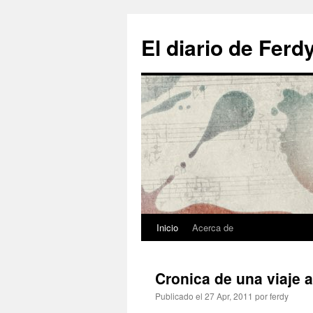
El diario de Ferd
Inicio
Acerca de
Cronica de una viaje al
Publicado el
27 Apr, 2011
por
ferdy