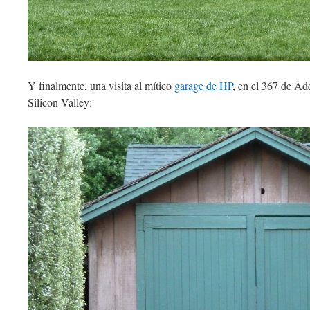
Y finalmente, una visita al mítico
garage de HP
, en el 367 de Ad
Silicon Valley: