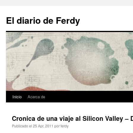
El diario de Ferdy
Inicio
Acerca de
Cronica de una viaje al Silicon Valley – 
Publicado el
25 Apr, 2011
por
ferdy